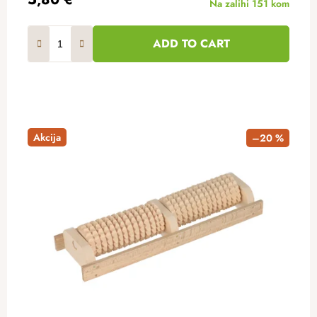
Na zalihi
151 kom
ADD TO CART
Akcija
–20 %