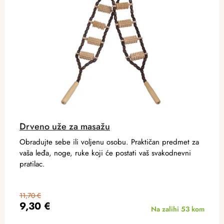
Drveno uže za masažu
Obradujte sebe ili voljenu osobu. Praktičan predmet za
vaša leđa, noge, ruke koji će postati vaš svakodnevni
pratilac.
11,70 €
9,30 €
Na zalihi
53 kom