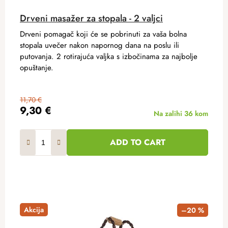
Drveni masažer za stopala - 2 valjci
Drveni pomagač koji će se pobrinuti za vaša bolna
stopala uvečer nakon napornog dana na poslu ili
putovanja. 2 rotirajuća valjka s izbočinama za najbolje
opuštanje.
11,70 €
9,30 €
Na zalihi
36 kom
ADD TO CART
Akcija
–20 %