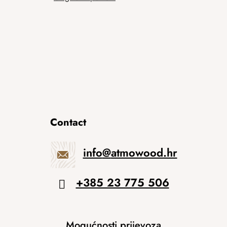
Contact
info
@
atmowood.hr
+385 23 775 506
Mogućnosti prijevoza