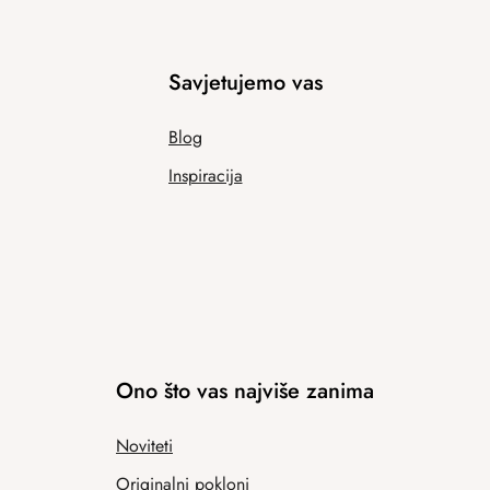
Savjetujemo vas
Blog
Inspiracija
Ono što vas najviše zanima
Noviteti
Originalni pokloni