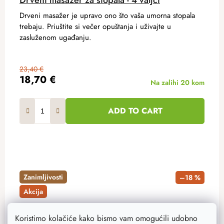
Drveni masažer je upravo ono što vaša umorna stopala
trebaju. Priuštite si večer opuštanja i uživajte u
zasluženom ugađanju.
23,40 €
18,70 €
Na zalihi
20 kom
ADD TO CART
Zanimljivosti
–18 %
Akcija
Koristimo kolačiće kako bismo vam omogućili udobno