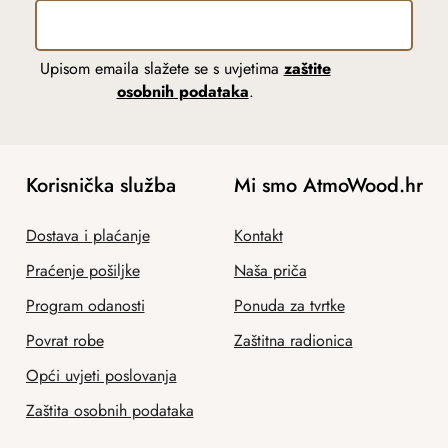
Upisom emaila slažete se s uvjetima
zaštite
osobnih podataka
.
Korisnička služba
Mi smo AtmoWood.hr
Dostava i plaćanje
Kontakt
Praćenje pošiljke
Naša priča
Program odanosti
Ponuda za tvrtke
Povrat robe
Zaštitna radionica
Opći uvjeti poslovanja
Zaštita osobnih podataka