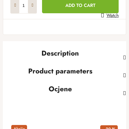
Measure price:
ADD TO CART
Watch
Description
Product parameters
Ocjene
Akcija