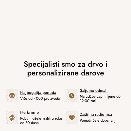
Šaljemo odmah
Najbogatija ponuda
Narudžbe zaprimljene do
Više od 4000 proizvoda
12:00 sati
Ne brinite
Zaštitna radionica
Robu možete vratiti u roku
Pomoći ćete dobar cilj
od 30 dana