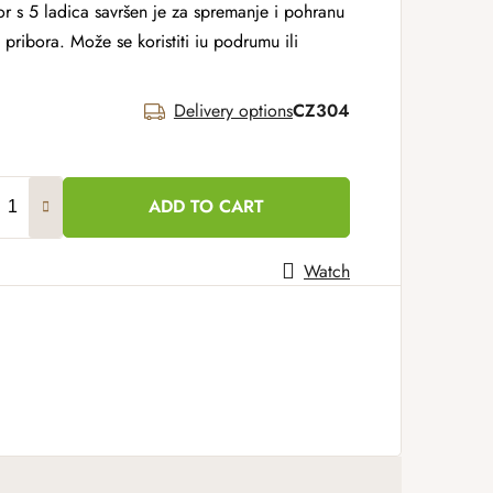
r s 5 ladica savršen je za spremanje i pohranu
 pribora. Može se koristiti iu podrumu ili
Delivery options
CZ304
ADD TO CART
Watch