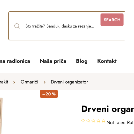
SEARCH
tna radionica
Naša priča
Blog
Kontakt
nakit
Ormarići
Drveni organizator I
–20 %
Drveni organ
Not rated
Rat