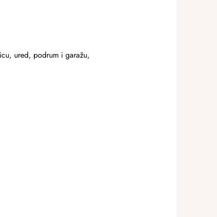
icu, ured, podrum i garažu,