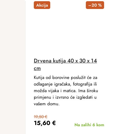
Akcija
–20 %
Drvena kutija 40 x 30 x 14
cm
Kutija od borovine poslužit će za
odlaganje igračaka, fotografija ili
možda vijaka i matica. Ima široku
primjenu i izvrsno će izgledati u
vašem domu.
19,50 €
15,60 €
Na zalihi
6 kom