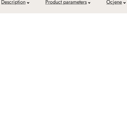
Description
Product parameters
Ocjene