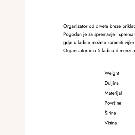
Organizator od drveta breze priklada
Pogodan je za spremanje i spremanj
gdje u ladice možete spremiti vijke 
Organizator ima 5 ladica dimenzija
Weight
Duljina
Materijal
Površina
Širina
Visina