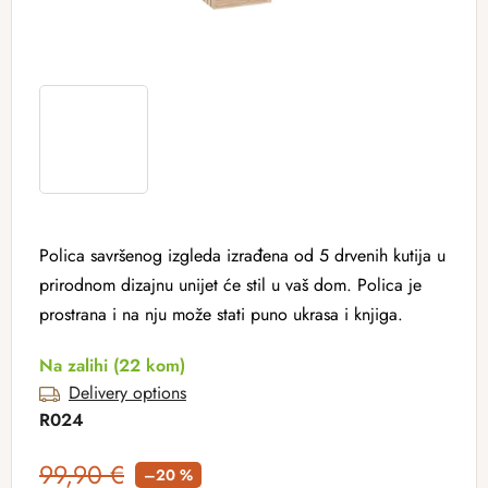
Polica savršenog izgleda izrađena od 5 drvenih kutija u
prirodnom dizajnu unijet će stil u vaš dom. Polica je
prostrana i na nju može stati puno ukrasa i knjiga.
Na zalihi
(22 kom)
Delivery options
R024
99,90 €
–20 %