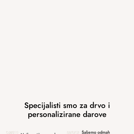
Šaljemo odmah