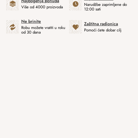
Najbogatija ponuda
Narudžbe zaprimljene do
Više od 4000 proizvoda
12:00 sati
Ne brinite
Zaštitna radionica
Robu možete vratiti u roku
Pomoći ćete dobar cilj
od 30 dana