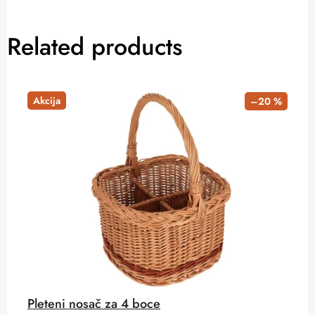
Related products
Akcija
–20 %
Pleteni nosač za 4 boce