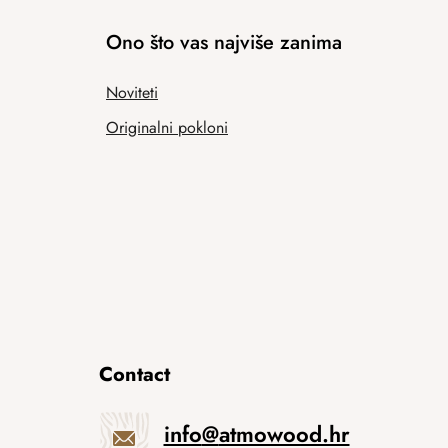
Ono što vas najviše zanima
Noviteti
Originalni pokloni
Contact
info
@
atmowood.hr