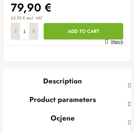
79,90 €
63,90 € excl. VAT
Measure price:
ADD TO CART
Watch
Description
Product parameters
Ocjene