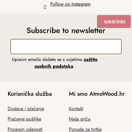
Follow on Instagram
SUBSCRIBE
Subscribe to newsletter
Upisom emaila slažete se s uvjetima
zaštite
osobnih podataka
.
Korisnička služba
Mi smo AtmoWood.hr
Dostava i plaćanje
Kontakt
Praćenje pošiljke
Naša priča
Program odanosti
Ponuda za tvrtke