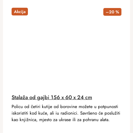
Akcija
–20 %
Stalaža od gajbi 156 x 60 x 24 cm
Policu od četiri kutije od borovine možete u potpunosti
iskoristiti kod kuće, ali iu radionici. Savršeno će poslužiti
kao knjižnica, mjesto za ukrase ili za pohranu alata.