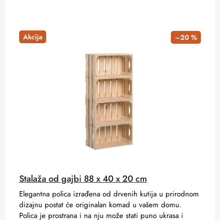
Akcija
–20 %
Stalaža od gajbi 88 x 40 x 20 cm
Elegantna polica izrađena od drvenih kutija u prirodnom
dizajnu postat će originalan komad u vašem domu.
Polica je prostrana i na nju može stati puno ukrasa i