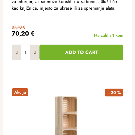
za interijer, ali se može koristiti i u radionici. Služit će
kao knjižnica, mjesto za ukrase ili za spremanje alata.
87,70 €
70,20 €
Na zalihi
1 kom
ADD TO CART
Akcija
–20 %