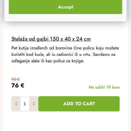
Accept
Stalaža od gajbi 150 x 40 x 24 cm
Pet kutija izrađenih od borovine čine policu koju možete
koristiti kod kuće, ali iu radionici ili u vrtu. Savršeno za
odlaganje alata ili kao polica za knjige.
95 €
76 €
Na zalihi
19 kom
ADD TO CART