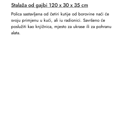
Stalaža od gajbi 120 x 30 x 35 cm
Polica sastavljena od četiri kutije od borovine naći će
svoju primjenu u kući, ali iu radionici. Savršeno će
poslužiti kao knjižnica, mjesto za ukrase ili za pohranu
alata.