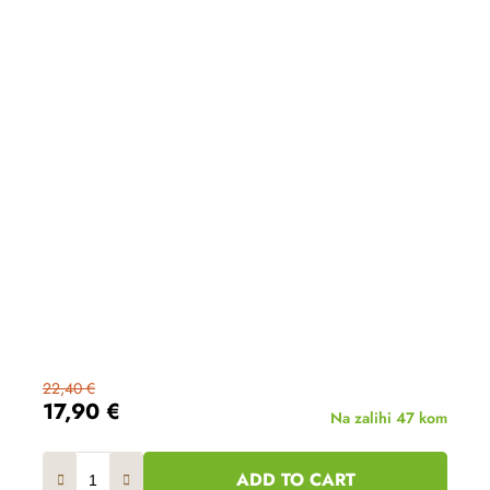
22,40 €
17,90 €
Na zalihi
47 kom
ADD TO CART