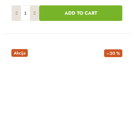
ADD TO CART
Akcija
–20 %