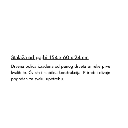
Stalaža od gajbi 154 x 60 x 24 cm
Drvena polica izrađena od punog drveta smreke prve
kvalitete. Čvrsta i stabilna konstrukcija. Prirodni dizajn
pogodan za svaku upotrebu.