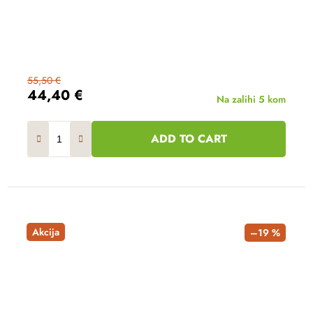
55,50 €
44,40 €
Na zalihi
5 kom
ADD TO CART
Akcija
–19 %