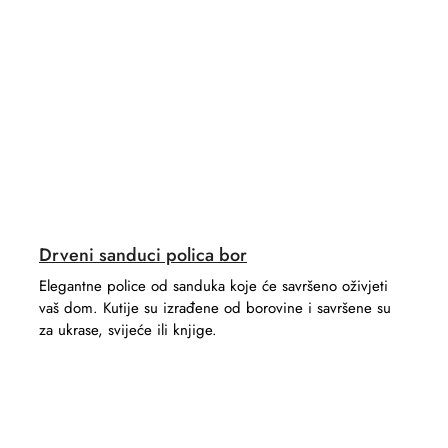
Drveni sanduci polica bor
Elegantne police od sanduka koje će savršeno oživjeti
vaš dom. Kutije su izrađene od borovine i savršene su
za ukrase, svijeće ili knjige.