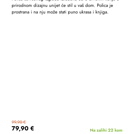
prirodnom dizajnu unijet će stil u vaš dom. Polica je
prostrana i na nju može stati puno ukrasa i knjiga.
99,90 €
79,90 €
Na zalihi
22 kom