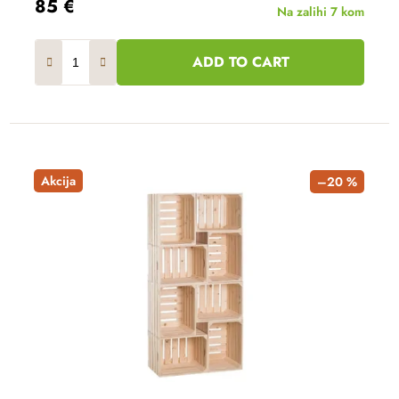
85 €
Na zalihi
7 kom
ADD TO CART
Akcija
–20 %