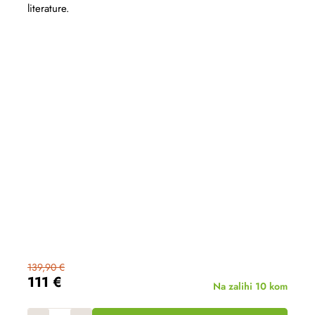
literature.
139,90 €
111 €
Na zalihi
10 kom