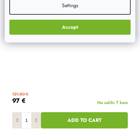
Settings
Accept
121,80 €
97 €
Na zalihi
7 kom
ADD TO CART