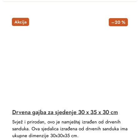
Akcija
–20 %
Drvena gajba za sjedenje 30 x 35 x 30 cm
Svjež i prirodan, ovo je namještaj izrađen od drvenih
sanduka. Ova sjedalica izrađena od drvenih sanduka ima
ukupne dimenzije 30x30x35 cm.