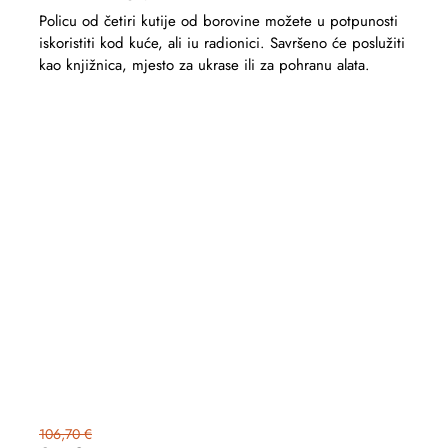
Policu od četiri kutije od borovine možete u potpunosti
iskoristiti kod kuće, ali iu radionici. Savršeno će poslužiti
kao knjižnica, mjesto za ukrase ili za pohranu alata.
106,70 €