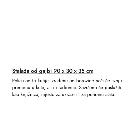
Stalaža od gajbi 90 x 30 x 35 cm
Polica od tri kutije izrađene od borovine naći će svoju
primjenu u kući, ali iu radionici. Savršeno će poslužiti
kao knjižnica, mjesto za ukrase ili za pohranu alata.