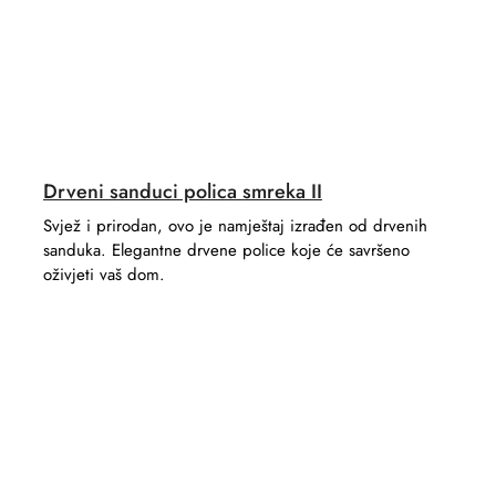
Drveni sanduci polica smreka II
Svjež i prirodan, ovo je namještaj izrađen od drvenih
sanduka. Elegantne drvene police koje će savršeno
oživjeti vaš dom.