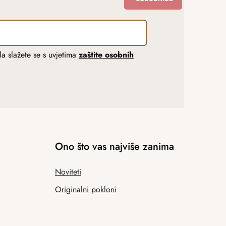
a slažete se s uvjetima
zaštite osobnih
Ono što vas najviše zanima
Noviteti
Originalni pokloni