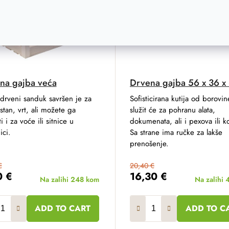
na gajba veća
Drvena gajba 56 x 36 x
 drveni sanduk savršen je za
Sofisticirana kutija od borovin
stan, vrt, ali možete ga
služit će za pohranu alata,
ti i za voće ili sitnice u
dokumenata, ali i pexova ili k
ici.
Sa strane ima ručke za lakše
prenošenje.
€
20,40 €
0 €
16,30 €
Na zalihi
248 kom
Na zalihi
ADD TO CART
ADD TO C