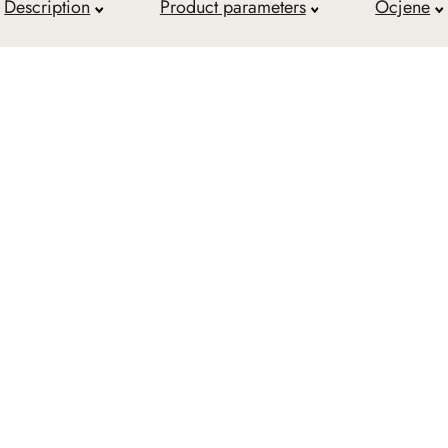
Description
Product parameters
Ocjene