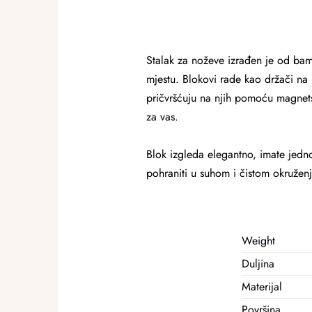
Stalak za noževe izrađen je od bam
mjestu. Blokovi rade kao držači na 
pričvršćuju na njih pomoću magnets
za vas.
Blok izgleda elegantno, imate jedno
pohraniti u suhom i čistom okružen
Weight
Duljina
Materijal
Površina