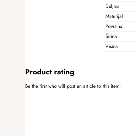
Duljina
Materijal
Površina
Širina
Visina
Product rating
Be the first who will post an article to this item!
ADD A RATING