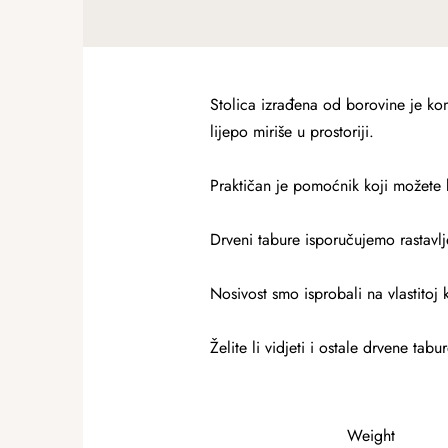
Stolica izrađena od borovine je ko
lijepo miriše u prostoriji.
Praktičan je pomoćnik koji možete kor
Drveni tabure isporučujemo rastavlje
Nosivost smo isprobali na vlastitoj
Želite li vidjeti i ostale drvene t
Weight