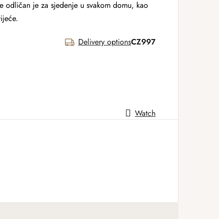
e odličan je za sjedenje u svakom domu, kao
vijeće.
Delivery options
CZ997
Watch