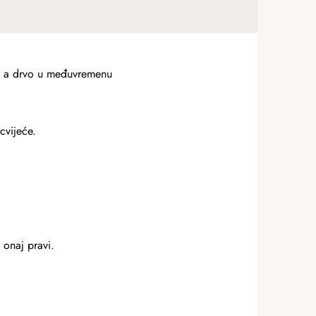
a, a drvo u međuvremenu
cvijeće.
 onaj pravi.