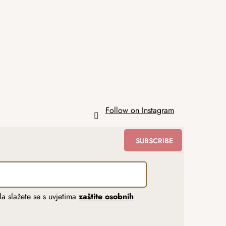
Follow on Instagram
SUBSCRIBE
a slažete se s uvjetima
zaštite osobnih