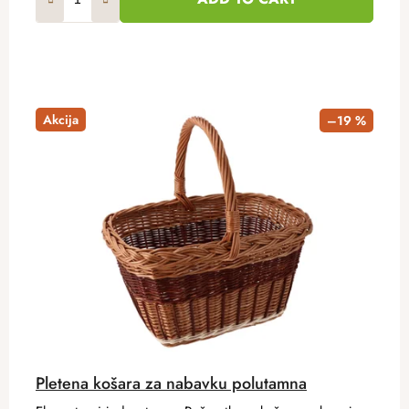
Akcija
–19 %
Pletena košara za nabavku polutamna