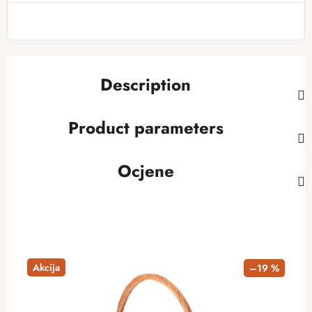
Description
Product parameters
Ocjene
Akcija
–19 %