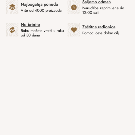
Šaljemo odmah
Najbogatija ponuda
Narudžbe zaprimljene do
Više od 4000 proizvoda
12:00 sati
Ne brinite
Zaštitna radionica
Robu možete vratiti u roku
Pomoći ćete dobar cilj
od 30 dana