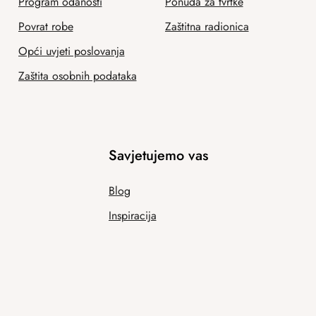
Program odanosti
Ponuda za tvrtke
Povrat robe
Zaštitna radionica
Opći uvjeti poslovanja
Zaštita osobnih podataka
Savjetujemo vas
Blog
Inspiracija