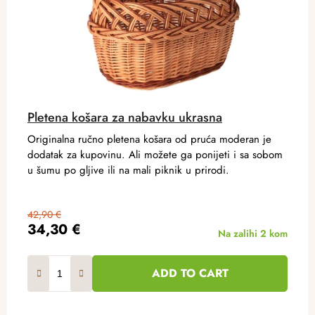
Pletena košara za nabavku ukrasna
Originalna ručno pletena košara od pruća moderan je
dodatak za kupovinu. Ali možete ga ponijeti i sa sobom
u šumu po gljive ili na mali piknik u prirodi.
42,90 €
34,30 €
Na zalihi
2 kom
ADD TO CART