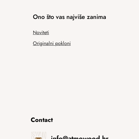
Ono što vas najviše zanima
Noviteti
Originalni pokloni
Contact
info
@
atmowood.hr