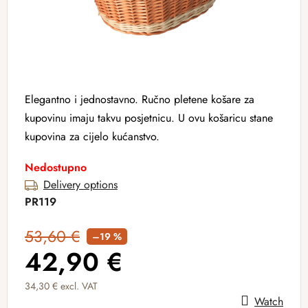
Elegantno i jednostavno. Ručno pletene košare za
kupovinu imaju takvu posjetnicu. U ovu košaricu stane
kupovina za cijelo kućanstvo.
Nedostupno
Delivery options
PR119
53,60 €
–19 %
42,90 €
34,30 € excl. VAT
Watch
Measure price: