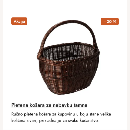
Akcija
–20 %
Pletena košara za nabavku tamna
Ručno pletena košara za kupovinu u koju stane velika
količina stvari, prikladna je za svako kućanstvo.