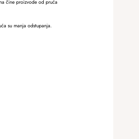
žina čine proizvode od pruća
guća su manja odstupanja.