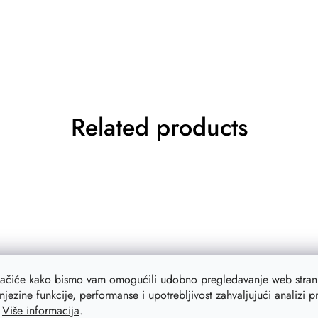
Related products
lačiće kako bismo vam omogućili udobno pregledavanje web strani
njezine funkcije, performanse i upotrebljivost zahvaljujući analizi 
.
Više informacija
.