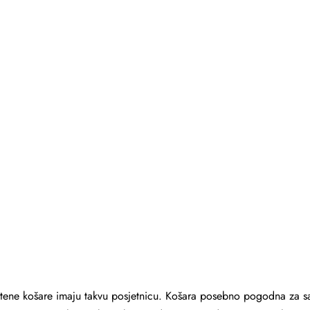
tene košare imaju takvu posjetnicu. Košara posebno pogodna za sak