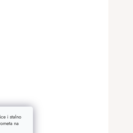
ce i stalno
prometa na