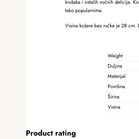
krušaka i ostalih voćnih delicija. 
tako popularnima.
Visina košare bez ručke je 28 cm. 
Weight
Duljina
Materijal
Površina
Širina
Visina
Product rating