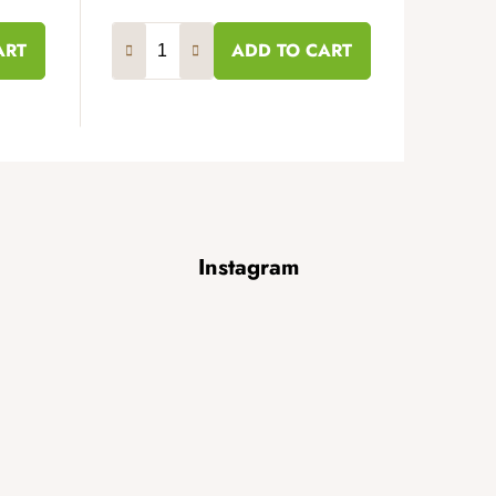
ART
ADD TO CART
Instagram