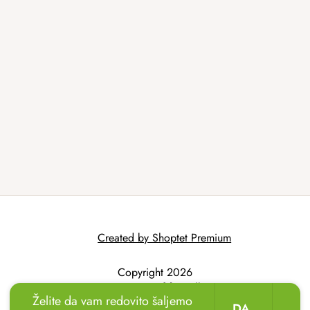
Created by Shoptet Premium
Copyright 2026
AtmoWood.hr
. All
Želite da vam redovito šaljemo
rights reserved.
DA,