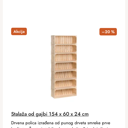
Akcija
–20 %
Stalaža od gajbi 154 x 60 x 24 cm
Drvena polica izrađena od punog drveta smreke prve