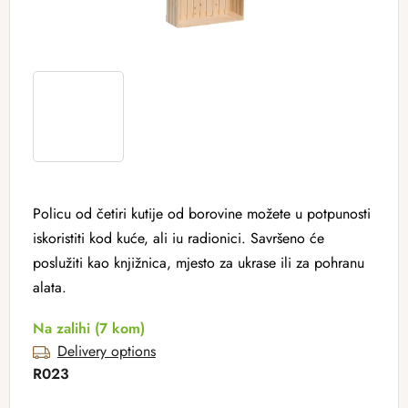
Policu od četiri kutije od borovine možete u potpunosti
iskoristiti kod kuće, ali iu radionici. Savršeno će
poslužiti kao knjižnica, mjesto za ukrase ili za pohranu
alata.
Na zalihi
(7 kom)
Delivery options
R023