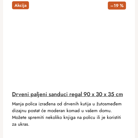
Akcija
–19 %
Drveni paljeni sanduci regal 90 x 30 x 35 cm
Manja polica izrađena od drvenih kutija u žutosmeđem
dizajnu postat će moderan komad u vašem domu.
Možete spremiti nekoliko knjiga na policu ili je koristiti
za ukras.