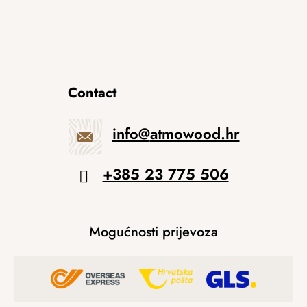
Contact
info
@
atmowood.hr
+385 23 775 506
Mogućnosti prijevoza