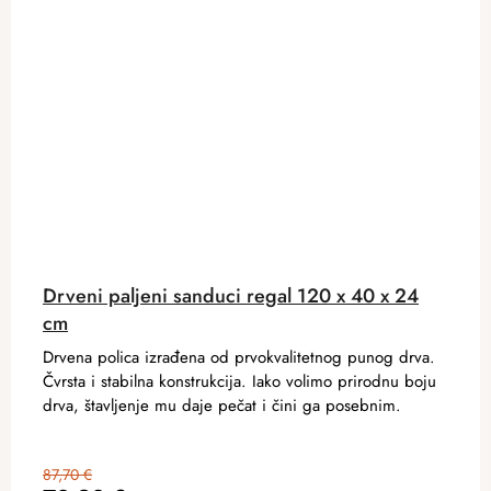
Drveni paljeni sanduci regal 120 x 40 x 24
cm
Drvena polica izrađena od prvokvalitetnog punog drva.
Čvrsta i stabilna konstrukcija. Iako volimo prirodnu boju
drva, štavljenje mu daje pečat i čini ga posebnim.
87,70 €