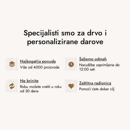
Šaljemo odmah
Najbogatija ponuda
Narudžbe zaprimljene do
Više od 4000 proizvoda
12:00 sati
Ne brinite
Zaštitna radionica
Robu možete vratiti u roku
Pomoći ćete dobar cilj
od 30 dana