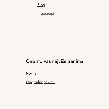
Blog
Inspiracija
Ono što vas najviše zanima
Noviteti
Originalni pokloni