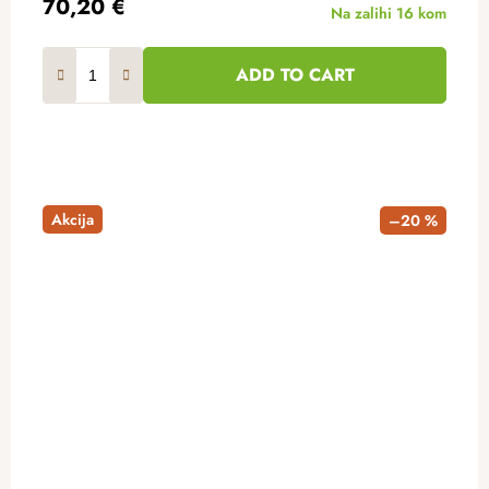
70,20 €
Na zalihi
16 kom
ADD TO CART
Akcija
–20 %