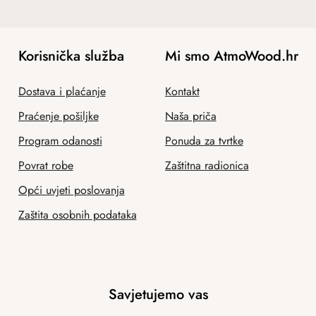
Korisnička služba
Mi smo AtmoWood.hr
Dostava i plaćanje
Kontakt
Praćenje pošiljke
Naša priča
Program odanosti
Ponuda za tvrtke
Povrat robe
Zaštitna radionica
Opći uvjeti poslovanja
Zaštita osobnih podataka
Savjetujemo vas