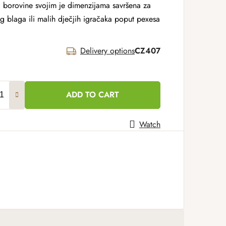
d borovine svojim je dimenzijama savršena za
og blaga ili malih dječjih igračaka poput pexesa
Delivery options
CZ407
ADD TO CART
Watch