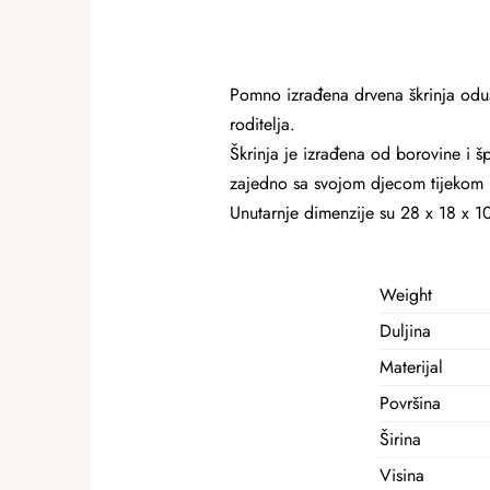
Pomno izrađena drvena škrinja odušev
roditelja.
Škrinja je izrađena od borovine i šp
zajedno sa svojom djecom tijekom
Unutarnje dimenzije su 28 x 18 x 1
Weight
Duljina
Materijal
Površina
Širina
Visina