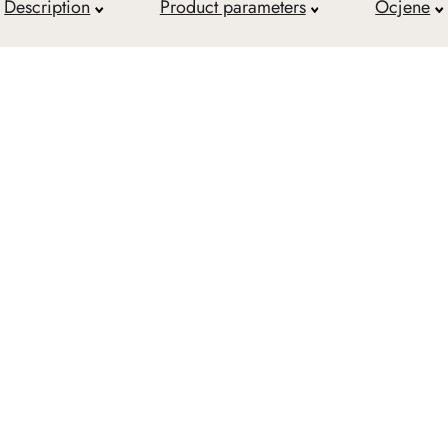
Description
Product parameters
Ocjene