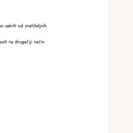
o sakriti od znatiželjnih
asiti na drugačiji način