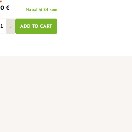
 €
30 €
Na zalihi
84 kom
ADD TO CART