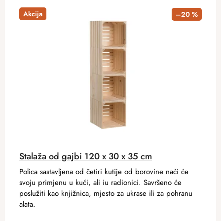
Akcija
–20 %
Stalaža od gajbi 120 x 30 x 35 cm
Polica sastavljena od četiri kutije od borovine naći će
svoju primjenu u kući, ali iu radionici. Savršeno će
poslužiti kao knjižnica, mjesto za ukrase ili za pohranu
alata.