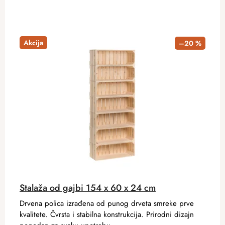
Akcija
–20 %
Stalaža od gajbi 154 x 60 x 24 cm
Drvena polica izrađena od punog drveta smreke prve
kvalitete. Čvrsta i stabilna konstrukcija. Prirodni dizajn