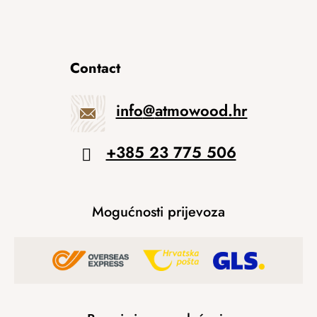
Contact
info
@
atmowood.hr
+385 23 775 506
Mogućnosti prijevoza