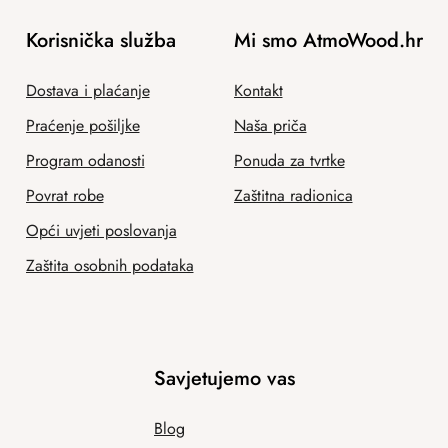
Korisnička služba
Mi smo AtmoWood.hr
Dostava i plaćanje
Kontakt
Praćenje pošiljke
Naša priča
Program odanosti
Ponuda za tvrtke
Povrat robe
Zaštitna radionica
Opći uvjeti poslovanja
Zaštita osobnih podataka
Savjetujemo vas
Blog