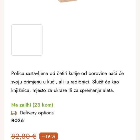
Polica sastavljena od četiri kutije od borovine naći će
svoju primjenu u kući, ali iu radionici. Služit će kao
knjižnica, mjesto za ukrase ili za spremanje alata.
Na zalihi
(23 kom)
Delivery options
R026
82,80 €
–19 %