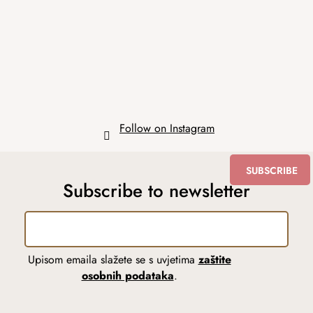
t
e
r
Follow on Instagram
SUBSCRIBE
Subscribe to newsletter
Upisom emaila slažete se s uvjetima
zaštite
osobnih podataka
.