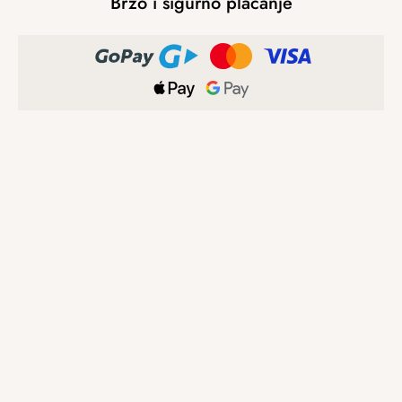
Brzo i sigurno plaćanje