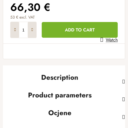
66,30 €
53 € excl. VAT
Measure price:
ADD TO CART
Watch
Description
Product parameters
Ocjene