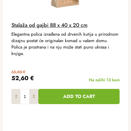
Stalaža od gajbi 88 x 40 x 20 cm
Elegantna polica izrađena od drvenih kutija u prirodnom
dizajnu postat će originalan komad u vašem domu.
Polica je prostrana i na nju može stati puno ukrasa i
knjiga.
65,80 €
52,60 €
Na zalihi
13 kom
ADD TO CART