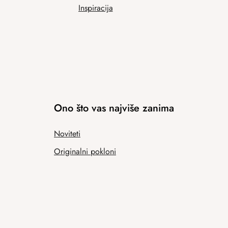
Inspiracija
Ono što vas najviše zanima
Noviteti
Originalni pokloni