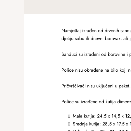
Namještaj izrađen od drvenih sanduk
dječju sobu ili dnevni boravak, ali 
Sanduci su izrađeni od borovine i 
Police nisu obrađene na bilo koji na
Pričvršćivači nisu uključeni u paket.
Police su izrađene od kutija dimenz
Mala kutija: 24,5 x 14,5 x 12
Srednja kutija: 28,5 x 17,5 x