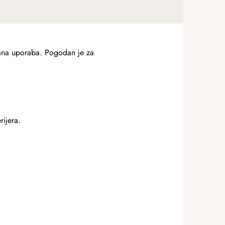
trana uporaba. Pogodan je za
rijera.