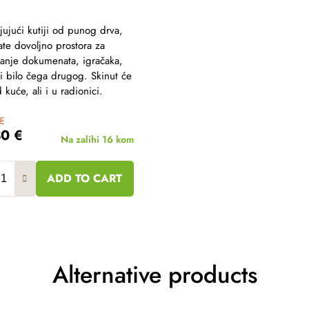
jujući kutiji od punog drva,
te dovoljno prostora za
anje dokumenata, igračaka,
ili bilo čega drugog. Skinut će
 kuće, ali i u radionici.
€
30 €
Na zalihi
16 kom
ADD TO CART
Alternative products