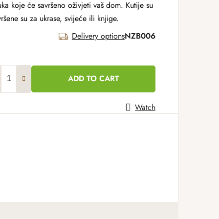
a koje će savršeno oživjeti vaš dom. Kutije su
šene su za ukrase, svijeće ili knjige.
Delivery options
NZB006
ADD TO CART
Watch